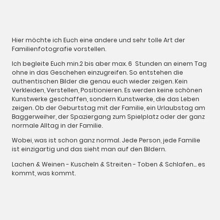
Hier möchte ich Euch eine andere und sehr tolle Art der
Familienfotografie vorstellen.
Ich begleite Euch min.2 bis aber max. 6 Stunden an einem Tag
ohne in das Geschehen einzugreifen. So entstehen die
authentischen Bilder die genau euch wieder zeigen. Kein
Verkleiden, Verstellen, Positionieren. Es werden keine schönen
Kunstwerke geschaffen, sondern Kunstwerke, die das Leben
zeigen. Ob der Geburtstag mit der Familie, ein Urlaubstag am
Baggerweiher, der Spaziergang zum Spielplatz oder der ganz
normale Alltag in der Familie.
Wobei, was ist schon ganz normal. Jede Person, jede Familie
ist einzigartig und das sieht man auf den Bildern.
Lachen & Weinen - Kuscheln & Streiten - Toben & Schlafen... es
kommt, was kommt.