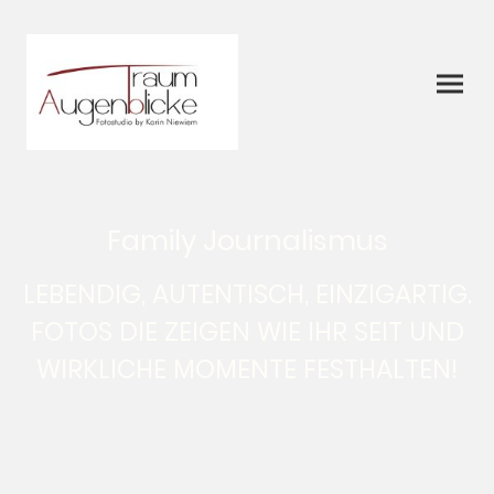
Family Journalismus
LEBENDIG, AUTENTISCH, EINZIGARTIG.
FOTOS DIE ZEIGEN WIE IHR SEIT UND
WIRKLICHE MOMENTE FESTHALTEN!