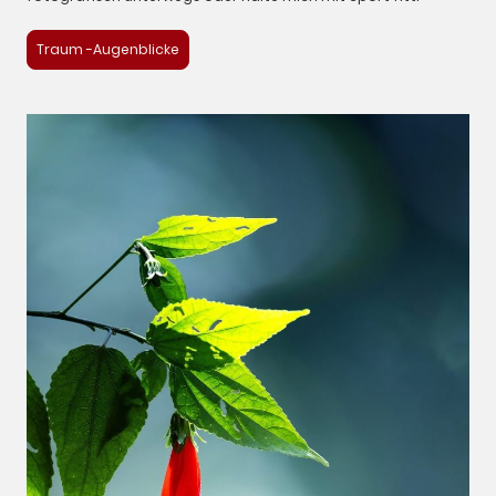
Traum -Augenblicke