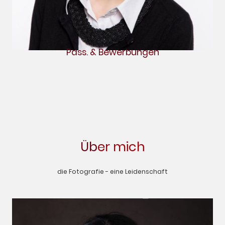
Pass. & Bewerbungen
Üb
er mich
die Fotografie - eine Leidenschaft