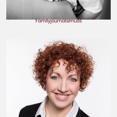
Familyjournalsimuss