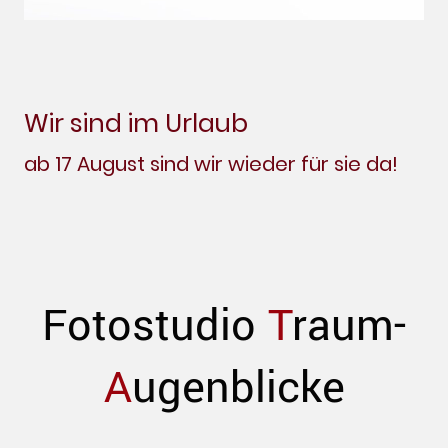
Wir sind im Urlaub
ab 17 August sind wir wieder für sie da!
Fotostudio
T
raum-
A
ugenblicke